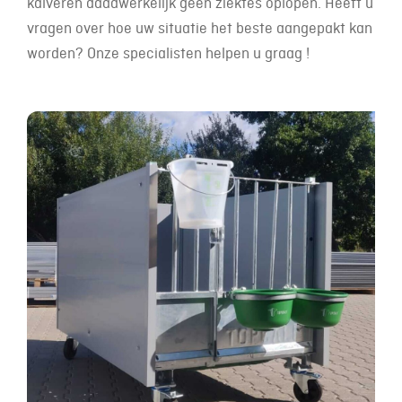
kalveren daadwerkelijk geen ziektes oplopen. Heeft u
vragen over hoe uw situatie het beste aangepakt kan
worden? Onze specialisten helpen u graag !
22 augustus 2019
Mono Kalverbox