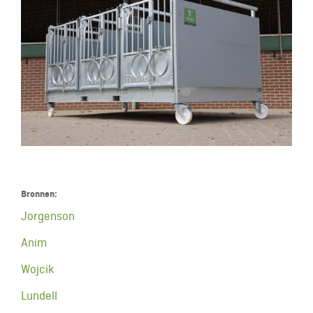
6 december 2022
Trio Kalverbox
Bronnen:
Jorgenson
Anim
Wojcik
Lundell