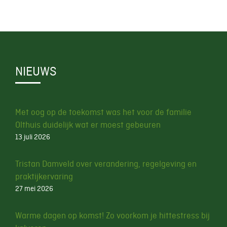
NIEUWS
Met oog op de toekomst was het voor de familie
Olthuis duidelijk wat er moest gebeuren
13 juli 2026
Tristan Damveld over verandering, regelgeving en
praktijkervaring
27 mei 2026
Warme dagen op komst! Zo voorkom je hittestress bij