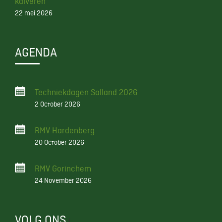
kalveren
22 mei 2026
AGENDA
Techniekdagen Salland 2026
2 October 2026
RMV Hardenberg
20 October 2026
RMV Gorinchem
24 November 2026
VOLG ONS
f