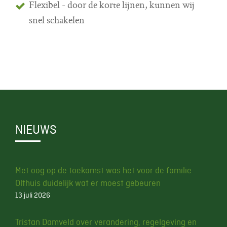
Flexibel - door de korte lijnen, kunnen wij
snel schakelen
NIEUWS
Met oog op de toekomst was het voor de familie
Olthuis duidelijk wat er moest gebeuren
13 juli 2026
Tristan Damveld over verandering, regelgeving en