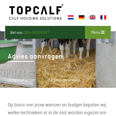
Menu
Bel ons
085-48249007
Advies aanvragen
Je bevindt je hier:
Home
/
Advies aanvragen
Op basis van jouw wensen en budget bepalen wij
welke technieken er in de stal worden ingezet om