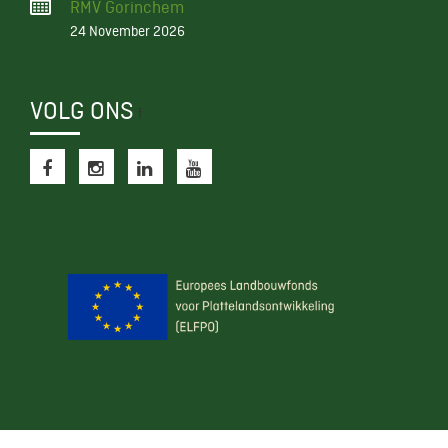
RMV Gorinchem
24 November 2026
VOLG ONS
f