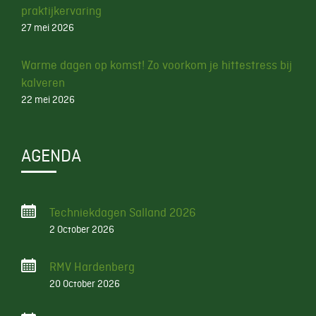
praktijkervaring
27 mei 2026
Warme dagen op komst! Zo voorkom je hittestress bij
kalveren
22 mei 2026
AGENDA
Techniekdagen Salland 2026
2 October 2026
RMV Hardenberg
20 October 2026