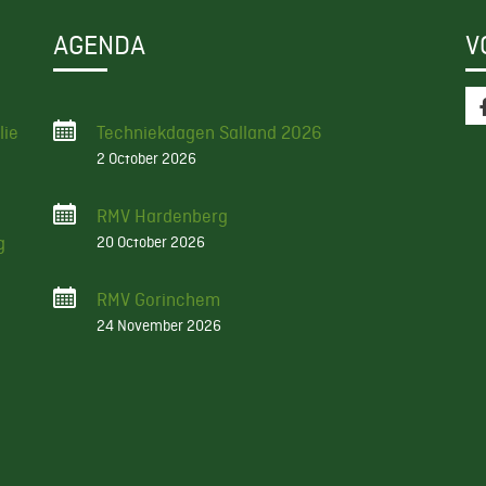
AGENDA
V
lie
Techniekdagen Salland 2026
2 October 2026
RMV Hardenberg
g
20 October 2026
RMV Gorinchem
24 November 2026