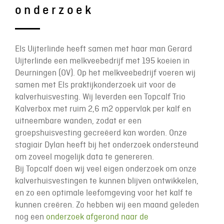
onderzoek
Els Uijterlinde heeft samen met haar man Gerard
Uijterlinde een melkveebedrijf met 195 koeien in
Deurningen (OV). Op het melkveebedrijf voeren wij
samen met Els praktijkonderzoek uit voor de
kalverhuisvesting. Wij leverden een Topcalf Trio
Kalverbox met ruim 2,6 m2 oppervlak per kalf en
uitneembare wanden, zodat er een
groepshuisvesting gecreëerd kan worden. Onze
stagiair Dylan heeft bij het onderzoek ondersteund
om zoveel mogelijk data te genereren.
Bij Topcalf doen wij veel eigen onderzoek om onze
kalverhuisvestingen te kunnen blijven ontwikkelen,
en zo een optimale leefomgeving voor het kalf te
kunnen creëren. Zo hebben wij een maand geleden
nog een
onderzoek afgerond naar de