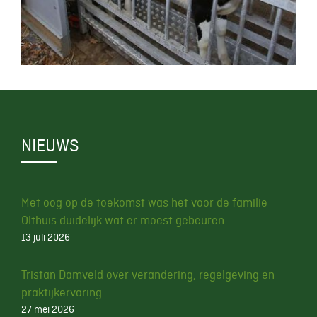
NIEUWS
Met oog op de toekomst was het voor de familie
Olthuis duidelijk wat er moest gebeuren
13 juli 2026
Tristan Damveld over verandering, regelgeving en
praktijkervaring
27 mei 2026