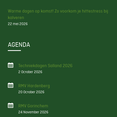
Warme dagen op komst! Zo voorkom je hittestress bij
kalveren
22 mei 2026
AGENDA
Techniekdagen Salland 2026
2 October 2026
RMV Hardenberg
20 October 2026
RMV Gorinchem
24 November 2026