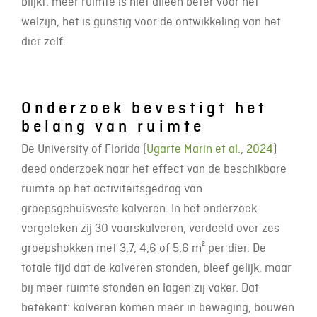
blijkt: meer ruimte is niet alleen beter voor het
welzijn, het is gunstig voor de ontwikkeling van het
dier zelf.
Onderzoek bevestigt het
belang van ruimte
De University of Florida (
Ugarte Marin et al., 2024
)
deed onderzoek naar het effect van de beschikbare
ruimte op het activiteitsgedrag van
groepsgehuisveste kalveren. In het onderzoek
vergeleken zij 30 vaarskalveren, verdeeld over zes
groepshokken met 3,7, 4,6 of 5,6 m² per dier. De
totale tijd dat de kalveren stonden, bleef gelijk, maar
bij meer ruimte stonden en lagen zij vaker. Dat
betekent: kalveren komen meer in beweging, bouwen