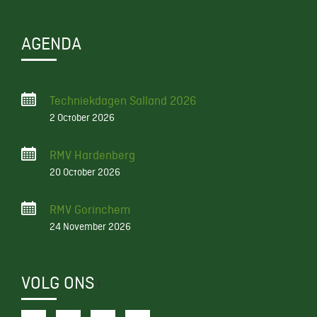
AGENDA
Techniekdagen Salland 2026
2 October 2026
RMV Hardenberg
20 October 2026
RMV Gorinchem
24 November 2026
VOLG ONS
f