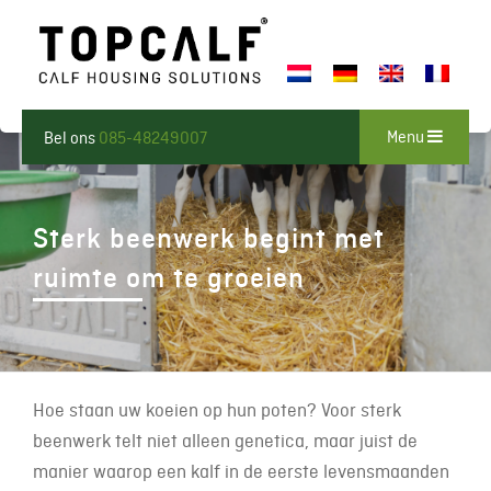
Menu
Bel ons
085-48249007
Sterk beenwerk begint met
ruimte om te groeien
Hoe staan uw koeien op hun poten? Voor sterk
beenwerk telt niet alleen genetica, maar juist de
manier waarop een kalf in de eerste levensmaanden