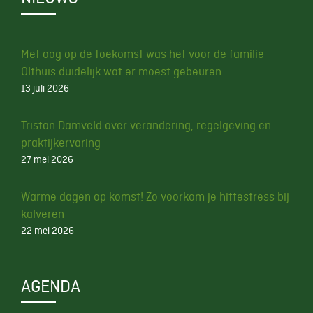
Met oog op de toekomst was het voor de familie
Olthuis duidelijk wat er moest gebeuren
13 juli 2026
Tristan Damveld over verandering, regelgeving en
praktijkervaring
27 mei 2026
Warme dagen op komst! Zo voorkom je hittestress bij
kalveren
22 mei 2026
AGENDA