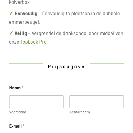
kalverbox
✓
Eenvoudig
– Eenvoudig te plaatsen in de dubbele
emmerbeugel.
✓
Veilig
– Vergrendel de drinkschaal door middel van
onze
TopLock Pro
Prijsopgave
Naam
*
Voornaam
Achternaam
E-mail
*