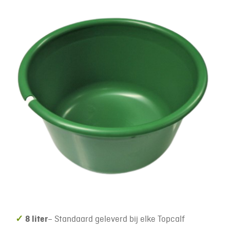
✓
8 liter
– Standaard geleverd bij elke Topcalf