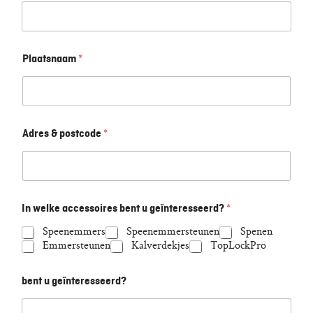
Plaatsnaam
*
Adres & postcode
*
In welke accessoires bent u geïnteresseerd?
*
Speenemmers
Speenemmersteunen
Spenen
Emmersteunen
Kalverdekjes
TopLockPro
bent u geïnteresseerd?