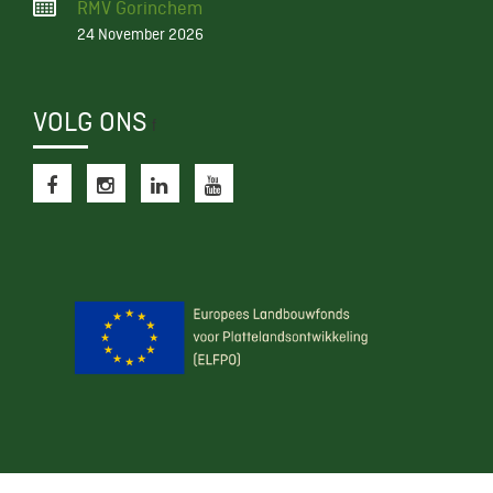
RMV Gorinchem
24 November 2026
VOLG ONS
f