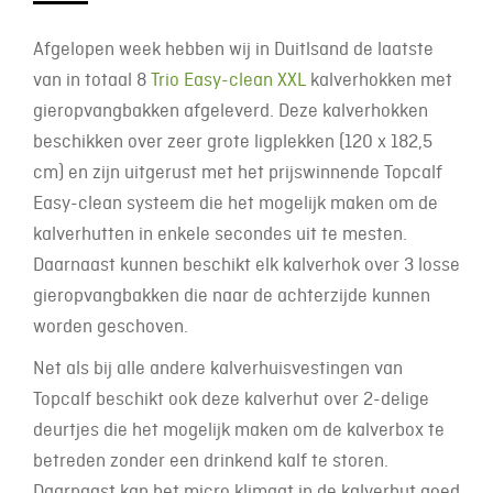
Afgelopen week hebben wij in Duitlsand de laatste
van in totaal 8
Trio Easy-clean XXL
kalverhokken met
gieropvangbakken afgeleverd. Deze kalverhokken
beschikken over zeer grote ligplekken (120 x 182,5
cm) en zijn uitgerust met het prijswinnende Topcalf
Easy-clean systeem die het mogelijk maken om de
kalverhutten in enkele secondes uit te mesten.
Daarnaast kunnen beschikt elk kalverhok over 3 losse
gieropvangbakken die naar de achterzijde kunnen
worden geschoven.
Net als bij alle andere kalverhuisvestingen van
Topcalf beschikt ook deze kalverhut over 2-delige
deurtjes die het mogelijk maken om de kalverbox te
betreden zonder een drinkend kalf te storen.
Daarnaast kan het micro klimaat in de kalverhut goed