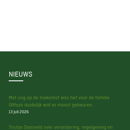
NIEUWS
Met oog op de toekomst was het voor de familie
Olthuis duidelijk wat er moest gebeuren
13 juli 2026
Tristan Damveld over verandering, regelgeving en