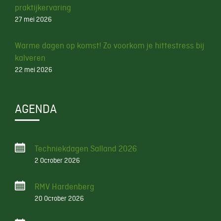
praktijkervaring
27 mei 2026
Warme dagen op komst! Zo voorkom je hittestress bij
kalveren
22 mei 2026
AGENDA
Techniekdagen Salland 2026
2 October 2026
RMV Hardenberg
20 October 2026