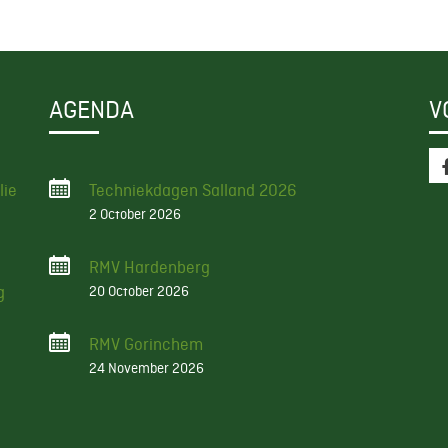
AGENDA
V
lie
Techniekdagen Salland 2026
2 October 2026
RMV Hardenberg
g
20 October 2026
RMV Gorinchem
24 November 2026