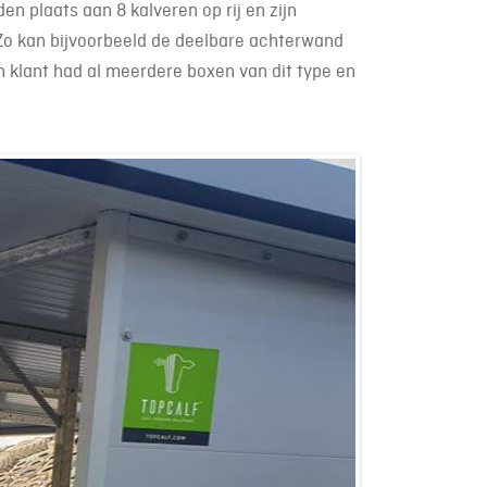
n plaats aan 8 kalveren op rij en zijn
 Zo kan bijvoorbeeld de deelbare achterwand
n klant had al meerdere boxen van dit type en