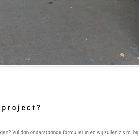
 project?
ngen? Vul dan onderstaande formulier in en wij zullen z.s.m. bi